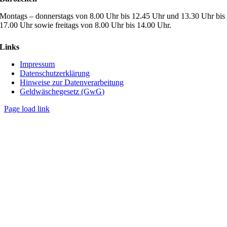
Montags – donnerstags von 8.00 Uhr bis 12.45 Uhr und 13.30 Uhr bis
17.00 Uhr sowie freitags von 8.00 Uhr bis 14.00 Uhr.
Links
Impressum
Datenschutzerklärung
Hinweise zur Datenverarbeitung
Geldwäschegesetz (GwG)
Page load link
Nach
oben